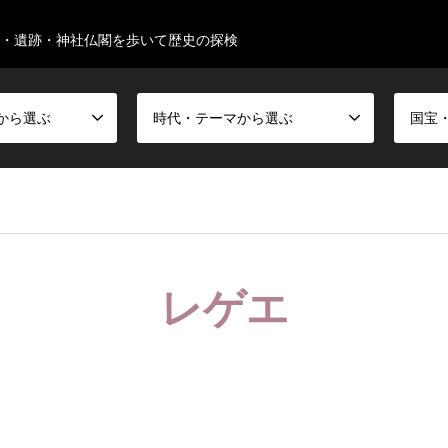
・遺跡・神社仏閣を歩いて歴史の探検
から選ぶ
時代・テーマから選ぶ
レゲエ