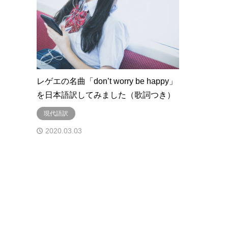
レゲエの名曲「don’t worry be happy」
を日本語訳してみました（歌詞つき）
現代語訳
2020.03.03