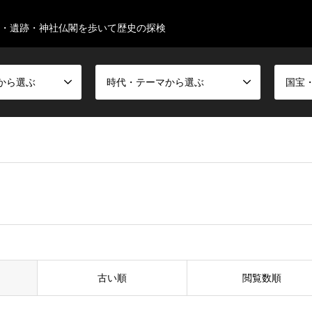
・遺跡・神社仏閣を歩いて歴史の探検
から選ぶ
時代・テーマから選ぶ
古い順
閲覧数順