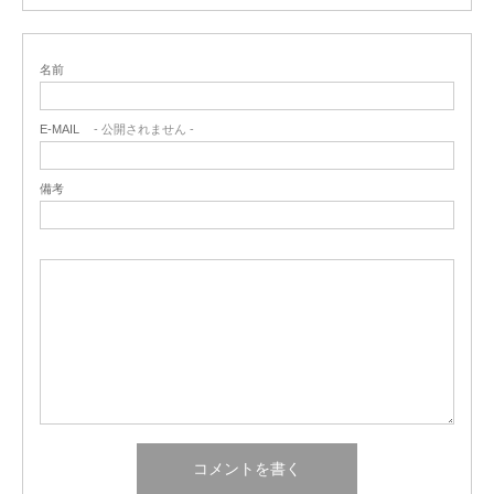
名前
E-MAIL
- 公開されません -
備考