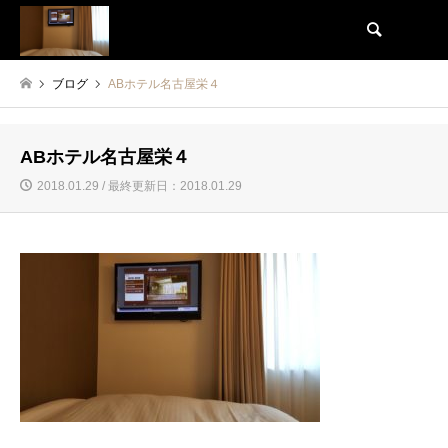
検索
ブログ
ABホテル名古屋栄４
ABホテル名古屋栄４
2018.01.29 / 最終更新日：2018.01.29