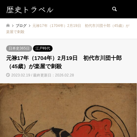
歴史トラベル
検索
ブログ
元禄17年（1704年）2月19日 初代市川団十郎（45歳）が
楽屋で刺殺
日本史365日
江戸時代
元禄17年（1704年）2月19日 初代市川団十郎
（45歳）が楽屋で刺殺
2023.02.19 / 最終更新日：2026.02.28