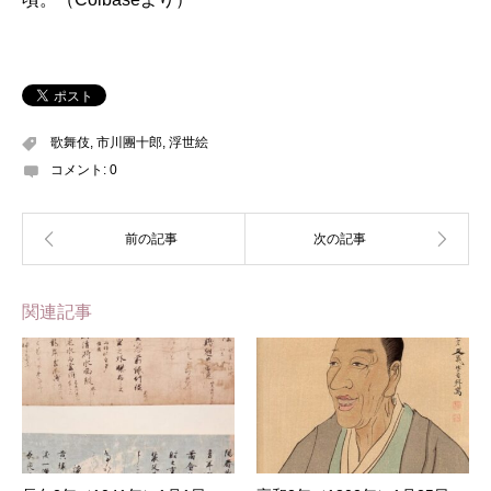
歌舞伎
,
市川團十郎
,
浮世絵
コメント:
0
関連記事