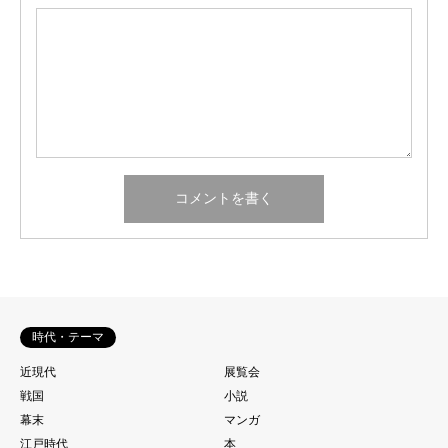
時代・テーマ
近現代
展覧会
戦国
小説
幕末
マンガ
江戸時代
本