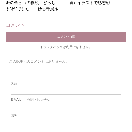
派の金ピカの襖絵、どっち
場）イラストで感想戦
も”禅”でした——妙心寺展ル…
コメント
コメント (0)
トラックバックは利用できません。
この記事へのコメントはありません。
名前
E-MAIL
- 公開されません -
備考