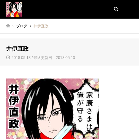
検索
ブログ
井伊直政
井伊直政
2018.05.13 / 最終更新日：2018.05.13