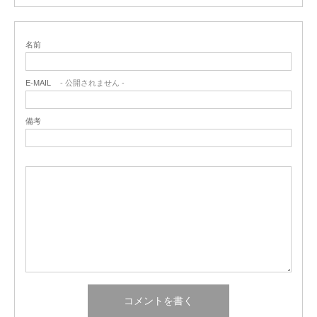
名前
E-MAIL
- 公開されません -
備考