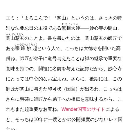
エミ：「よろこんで！『関山』というのは、さっきの特
むそうだいし
別な法要忌日の主役である
無相大師
——妙心寺の開山、
かんざんえげん
関山慧玄
のことよ。書を書いたのは、関山慧玄の師匠で
しゅうほうようちょう
ある
宗峰妙超
という人で、こっちは大徳寺を開いた高
僧ね。師匠が弟子に道号与えたことは禅の継承で重要な
意味を持つの。開祖に名前を与えた記録だから、妙心寺
にとっては中心的なお宝よね。さらに、後期には、この
師匠が関山に与えた印可状（国宝）が出るわ。こっちは
さらに明確に師匠から弟子への相伝を意味するから、こ
れもまた超重要なお宝ね。
Wander国宝のサイト
による
と、そっちは10年に一度とかの公開頻度の少ないレア国
宝ね」