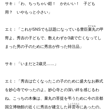
サキ：「わ、ちっちゃい鎧！ かわいい！ 子ども
用？ いやもっと小さい」
すてまる
エミ：「これがSNSでも話題になっている豊臣
棄丸
の甲
冑よ。秀吉の子どもで、数えわずか3歳で亡くなってし
まった男の子のために秀吉が作った特注品」
サキ：「いまだと2歳児……」
エミ：「秀吉は亡くなったこの子のために盛大なお葬式
を妙心寺でやったのよ。妙心寺との深い絆を感じるわ
ね。こっちの木像は、棄丸の菩提を弔うために今の京都
しょううんじ
国立博物館の近くに秀吉が建立した
祥雲寺
にあったの。