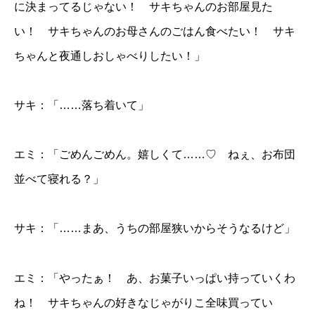
に決まってるじゃない！ サキちゃんのお部屋見た
い！ サキちゃんのお母さんのごはん食べたい！ サキ
ちゃんと夜通しおしゃべりしたい！」
サキ：「……落ち着いて」
エミ：「ごめんごめん。嬉しくて……♡ ねぇ、お布団
並べて寝れる？」
サキ：「……まあ、うちの部屋狭いからそうなるけど」
エミ：「やったぁ！ あ、お菓子いっぱい持っていくわ
ね！ サキちゃんの好きなじゃがりこ全味買ってい