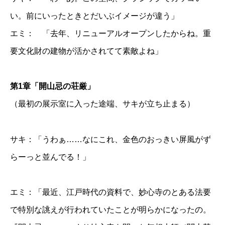
い。前にいったときとだいぶイメージが違う」
エミ： 「去年、リニューアルオープンしたからね。重
要文化財の建物が活かされてて素敵よね」
第1章「開山忌の荘厳」
（最初の展示室に入った途端、サキが立ち止まる）
サキ：「うわぁ……なにこれ、金色のおっきい屏風がず
らーっと並んでる！」
エミ：「最近、江戸時代の資料で、妙心寺のとある法要
で特別な誂えが行われていたことが明らかになったの。