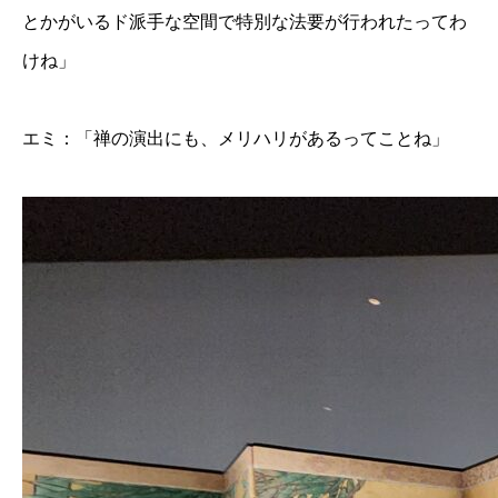
とかがいるド派手な空間で特別な法要が行われたってわ
けね」
エミ：「禅の演出にも、メリハリがあるってことね」