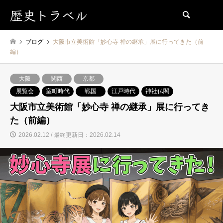
歴史トラベル
検索
ブログ
大阪市立美術館「妙心寺 禅の継承」展に行ってきた（前
編）
大阪
関西
京都
展覧会
室町時代
戦国
江戸時代
神社仏閣
大阪市立美術館「妙心寺 禅の継承」展に行ってき
た（前編）
2026.02.12 / 最終更新日：2026.02.14