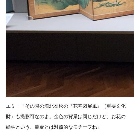
エミ：「その隣の海北友松の『花卉図屏風』（重要文化
財）も撮影可なのよ。金色の背景は同じだけど、お花の
絵柄という、龍虎とは対照的なモチーフね」