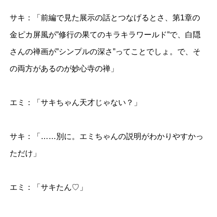
サキ：「前編で見た展示の話とつなげるとさ、第1章の
金ピカ屏風が”修行の果てのキラキラワールド”で、白隠
さんの禅画が”シンプルの深さ”ってことでしょ。で、そ
の両方があるのが妙心寺の禅」
エミ：「サキちゃん天才じゃない？」
サキ：「……別に。エミちゃんの説明がわかりやすかっ
ただけ」
エミ：「サキたん♡」