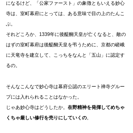
になるけど、「公家ファースト」の象徴ともいえる妙心
寺は、室町幕府にとっては、ある意味で目の上のたんこ
ぶ。
それどころか、1339年に後醍醐天皇が亡くなると、敵の
はずの室町幕府は後醍醐天皇を弔うために、京都の嵯峨
に天竜寺を建立して、こっちをなんと「五山」に認定す
るの。
そんなこんなで妙心寺は幕府公認のエリート禅寺グルー
プには入れられることはなかった。
じゃあ妙心寺はどうしたか。
在野精神を発揮してめちゃ
くちゃ厳しい修行を売りにしていくの
。