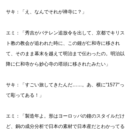
サキ：「え、なんでそれが禅寺に？」
エミ：「秀吉がバテレン追放令を出して、京都でキリス
ト教の教会が追われた時に、この鐘が仁和寺に移され
て、そのまま幕末を越えて明治まで伝わったの。明治以
降に仁和寺から妙心寺の塔頭に移されたみたい」
サキ：「すごい旅してきたんだ……。あ、横に”1577″っ
て彫ってある！」
エミ：「製造年よ。形はヨーロッパの鐘のスタイルだけ
ど、銅の成分分析で日本の素材で日本産だとわかってる