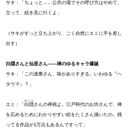
サキ：「ちょっと……公共の場でその呼び方はやめて。
立って、続き見に行くよ」
（サキがすっと立ち上がり、ごく自然にエミに手を差し
出す）
白隠さんと仙厓さん——禅のゆるキャラ爆誕
サキ：「この達磨さん、味がありすぎる。いわゆる『ヘ
タウマ』？」
はくいん
エミ：「
白隠
さんの禅画よ。江戸時代のお坊さんで、禅
を広めるためにわかりやすい絵をたくさん描いたの。残
ってる作品が1万点もあるんですって」