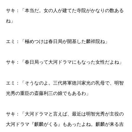
サキ：「本当だ。女の人が建てた寺院がかなりの数ある
ね」
エミ：「極めつけは春日局が開基した麟祥院ね」
サキ：「春日局って大河ドラマにもなった女性だよね」
エミ：「そうなのよ。三代将軍徳川家光の乳母で、明智
光秀の重臣の斎藤利三の娘でもあるわ」
サキ：「大河ドラマと言えば、最近は明智光秀が主役の
大河ドラマ『麒麟がくる』もあったよね。麒麟が来る吉