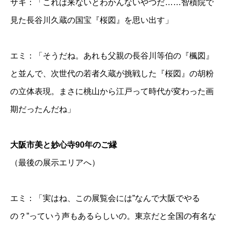
サキ：「これは来ないとわかんないやつだ……智積院で
見た長谷川久蔵の国宝『桜図』を思い出す」
エミ：「そうだね。あれも父親の長谷川等伯の『楓図』
と並んで、次世代の若者久蔵が挑戦した『桜図』の胡粉
の立体表現。まさに桃山から江戸って時代が変わった画
期だったんだね」
大阪市美と妙心寺90年のご縁
（最後の展示エリアへ）
エミ：「実はね、この展覧会には”なんで大阪でやる
の？”っていう声もあるらしいの。東京だと全国の有名な