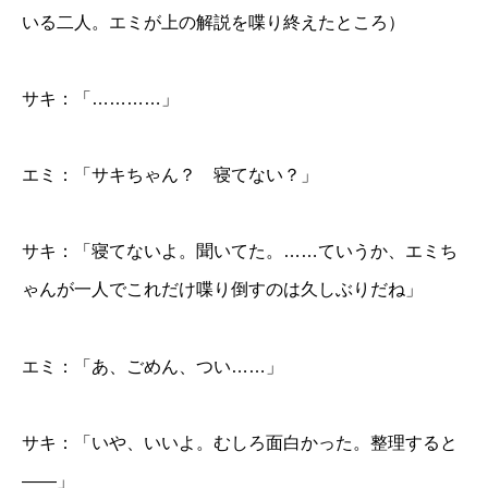
いる二人。エミが上の解説を喋り終えたところ）
サキ：「…………」
エミ：「サキちゃん？ 寝てない？」
サキ：「寝てないよ。聞いてた。……ていうか、エミち
ゃんが一人でこれだけ喋り倒すのは久しぶりだね」
エミ：「あ、ごめん、つい……」
サキ：「いや、いいよ。むしろ面白かった。整理すると
——」