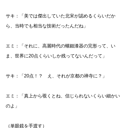
サキ：「美では傑出していた北宋が認めるくらいだか
ら、当時でも相当な技術だったんだね」
エミ：「それに、高麗時代の螺鈿漆器の完形って、い
ま、世界に20点くらいしか残ってないんだって」
サキ：「20点！？ え、それが京都の禅寺に？」
エミ：「真上から覗くとね、信じられないくらい細かい
のよ」
（単眼鏡を手渡す）