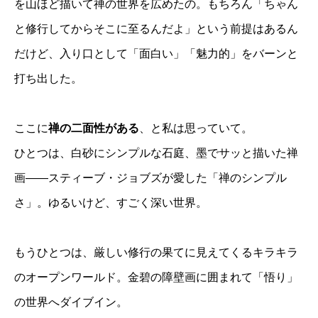
を山ほど描いて禅の世界を広めたの。もちろん「ちゃん
と修行してからそこに至るんだよ」という前提はあるん
だけど、入り口として「面白い」「魅力的」をバーンと
打ち出した。
ここに
禅の二面性がある
、と私は思っていて。
ひとつは、白砂にシンプルな石庭、墨でサッと描いた禅
画——スティーブ・ジョブズが愛した「禅のシンプル
さ」。ゆるいけど、すごく深い世界。
もうひとつは、厳しい修行の果てに見えてくるキラキラ
のオープンワールド。金碧の障壁画に囲まれて「悟り」
の世界へダイブイン。