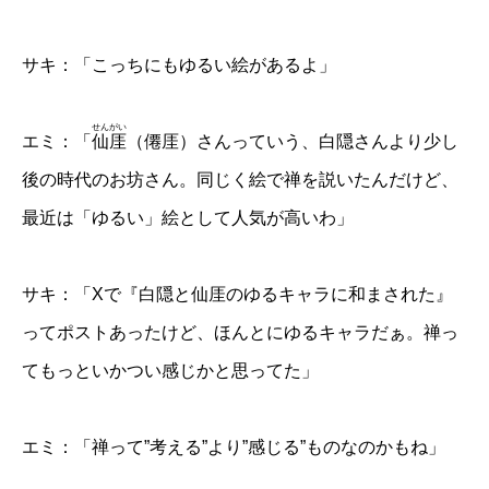
サキ：「こっちにもゆるい絵があるよ」
せんがい
エミ：「
仙厓
（僊厓）さんっていう、白隠さんより少し
後の時代のお坊さん。同じく絵で禅を説いたんだけど、
最近は「ゆるい」絵として人気が高いわ」
サキ：「Xで『白隠と仙厓のゆるキャラに和まされた』
ってポストあったけど、ほんとにゆるキャラだぁ。禅っ
てもっといかつい感じかと思ってた」
エミ：「禅って”考える”より”感じる”ものなのかもね」