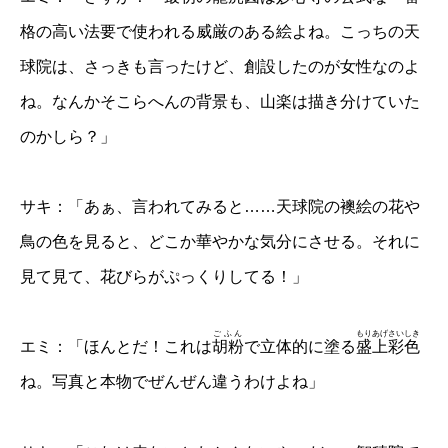
格の高い法要で使われる威厳のある絵よね。こっちの天
球院は、さっきも言ったけど、創設したのが女性なのよ
ね。なんかそこらへんの背景も、山楽は描き分けていた
のかしら？」
サキ：「あぁ、言われてみると……天球院の襖絵の花や
鳥の色を見ると、どこか華やかな気分にさせる。それに
見て見て、花びらがぷっくりしてる！」
ごふん
もりあげさいしき
エミ：「ほんとだ！これは
胡粉
で立体的に塗る
盛上彩色
ね。写真と本物でぜんぜん違うわけよね」