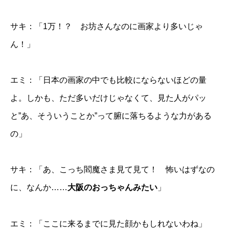
サキ：「1万！？ お坊さんなのに画家より多いじゃ
ん！」
エミ：「日本の画家の中でも比較にならないほどの量
よ。しかも、ただ多いだけじゃなくて、見た人がパッ
と”あ、そういうことか”って腑に落ちるような力がある
の」
サキ：「あ、こっち閻魔さま見て見て！ 怖いはずなの
に、なんか……
大阪のおっちゃんみたい
」
エミ：「ここに来るまでに見た顔かもしれないわね」