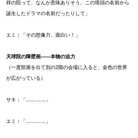
祥の院って、なんか意味ありそう。この塔頭の名前から
誕生したドラマの名前だったりして」
エミ：「その想像力、面白い！」
天球院の障壁画——本物の迫力
（一度部屋を出て別の2階の会場に入ると、金色の世界
が広がっている）
サキ：「…………」
エミ：「…………」