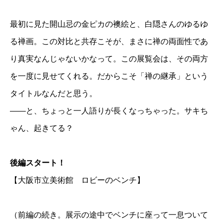
最初に見た開山忌の金ピカの襖絵と、白隠さんのゆるゆ
る禅画。この対比と共存こそが、まさに禅の両面性であ
り真実なんじゃないかなって。この展覧会は、その両方
を一度に見せてくれる。だからこそ「禅の継承」という
タイトルなんだと思う。
——と、ちょっと一人語りが長くなっちゃった。サキち
ゃん、起きてる？
後編スタート！
【大阪市立美術館 ロビーのベンチ】
（前編の続き。展示の途中でベンチに座って一息ついて