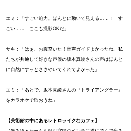
エミ：「すごい迫力。ほんとに動いて見える……！ す
ごい…… ここも撮影OKだ」
サキ：「はぁ、お腹空いた！音声ガイドよかったね。私
たちが共通して好きな声優の坂本真綾さんの声はほんと
に自然にすっとささやいてくれてよかった」
エミ：「あとで、坂本真綾さんの『トライアングラー』
をカラオケで歌おうね」
【美術館の中にあるレトロライクなカフェ】
（飲み物とケーキを頼む窓際のベンチに横に並んで座る