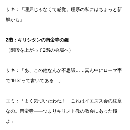
サキ：「理屈じゃなくて感覚。理系の私にはちょっと新
鮮かも」
2階：キリシタンの南蛮寺の鐘
（階段を上がって2階の会場へ）
サキ：「あ、この鐘なんか不思議……真ん中にローマ字
で”IHS”って書いてある！」
エミ：「よく気づいたわね！ これはイエズス会の紋章
なの。南蛮寺——つまりキリスト教の教会にあった鐘
よ」