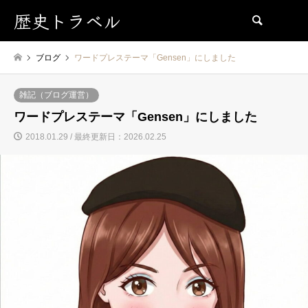
歴史トラベル
検索
ブログ
ワードプレステーマ「Gensen」にしました
雑記（ブログ運営）
ワードプレステーマ「Gensen」にしました
2018.01.29 / 最終更新日：2026.02.25