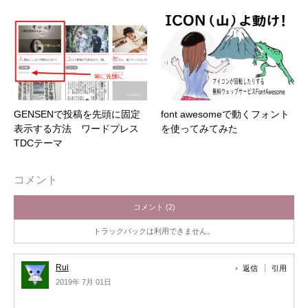
GENSENで投稿を先頭に固定
font awesomeで動くフォント
表示する方法 ワードプレス
を使ってみてみた
TDCテーマ
コメント
コメント (2)
トラックバックは利用できません。
Rui
返信
引用
2019年 7月 01日