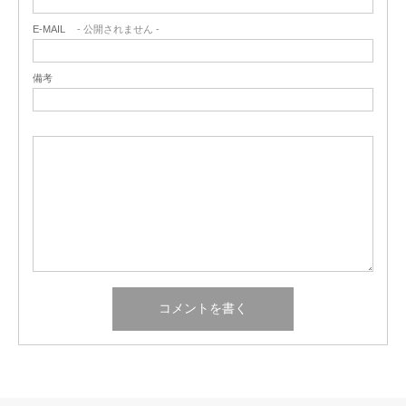
E-MAIL
- 公開されません -
備考