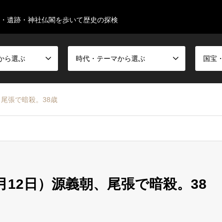
・遺跡・神社仏閣を歩いて歴史の探検
から選ぶ
時代・テーマから選ぶ
、尾張で暗殺。38歳
2月12日）源義朝、尾張で暗殺。38