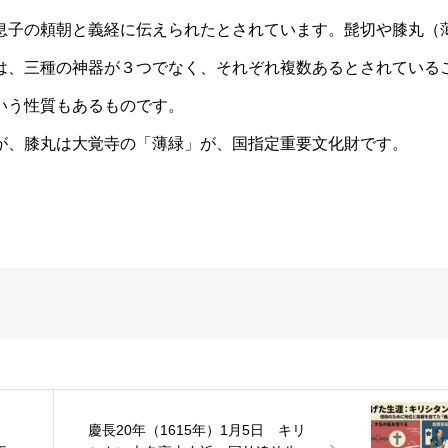
息子の頼朝と義経に伝えられたとされています。髭切や膝丸（
は、三種の神器が３つでなく、それぞれ複数あるとされている
いう性質もあるものです。
が、膝丸は大覚寺の「薄緑」が、国指定重要文化財です。
）
慶長20年（1615年）1月5日 キリ