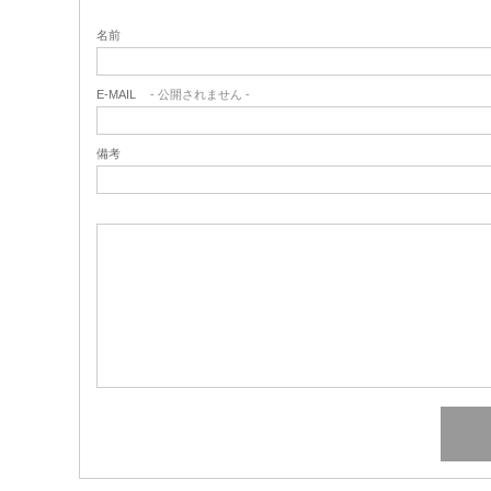
名前
E-MAIL
- 公開されません -
備考