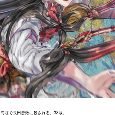
国内海荘で長田忠致に殺される。38歳。