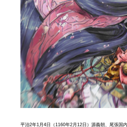
平治2年1月4日（1160年2月12日）源義朝、尾張