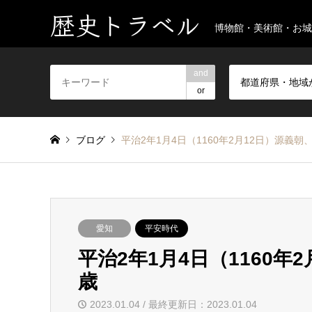
歴史トラベル
博物館・美術館・お城
and
都道府県・地域
or
ブログ
平治2年1月4日（1160年2月12日）源義朝
愛知
平安時代
平治2年1月4日（1160年
歳
2023.01.04 / 最終更新日：2023.01.04