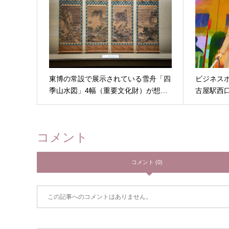
東博の常設で展示されている雪舟「四
ビジネス
季山水図」4幅（重要文化財）が想…
古屋駅西
コメント
コメント (0)
この記事へのコメントはありません。