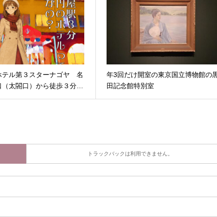
ホテル第３スターナゴヤ 名
年3回だけ開室の東京国立博物館の
口（太閤口）から徒歩３分…
田記念館特別室
トラックバックは利用できません。