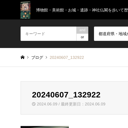
博物館・美術館・お城・遺跡・神社仏閣を歩いて歴
and
都道府県・地域
or
ブログ
20240607_132922
20240607_132922
2024.06.09 / 最終更新日：2024.06.09