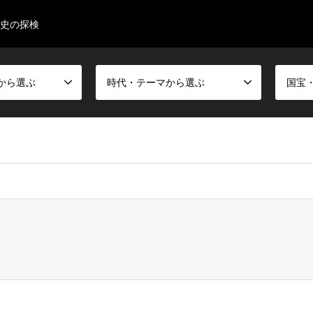
史の探検
から選ぶ
時代・テーマから選ぶ