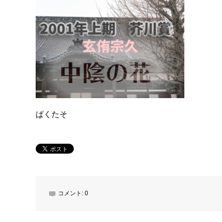
ぱくたそ
コメント:
0