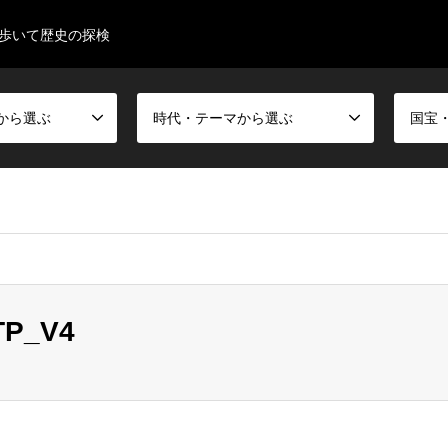
歩いて歴史の探検
から選ぶ
時代・テーマから選ぶ
TP_V4