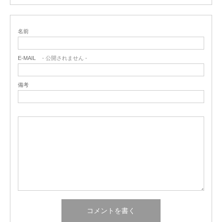
名前
E-MAIL
- 公開されません -
備考