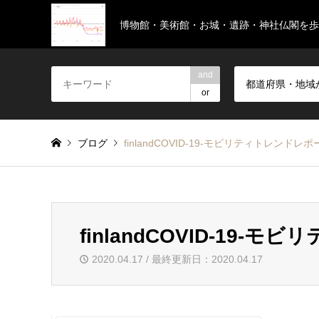
博物館・美術館・お城・遺跡・神社仏閣を
and
都道府県・地域
or
ブログ
finlandCOVID‑19-モビリティトレンドレポー
finlandCOVID‑19-
2020.04.17 / 最終更新日：2020.04.17