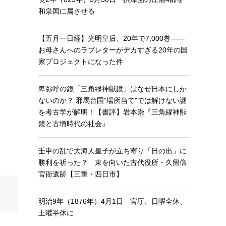
和泉国に属させる
【五月一日経】光明皇后、20年で7,000巻——
お母さんへのラブレターがデカすぎる20年の国
家プロジェクトになった件
卑弥呼の鏡「三角縁神獣鏡」はなぜ日本にしか
ないのか？ 邪馬台国”場所当て”では解けない謎
を考古学が解明！【書評】岩本崇『三角縁神獣
鏡と古墳時代の社会』
壬申の乱で大海人皇子が立ち寄り「日の出」に
勝利を祈った？ 東を向いた古代役所・久留倍
官衙遺跡【三重・四日市】
明治9年（1876年）4月1日 官庁、日曜全休、
土曜半休に