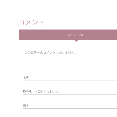
コメント
コメント (0)
この記事へのコメントはありません。
名前
E-MAIL
- 公開されません -
備考