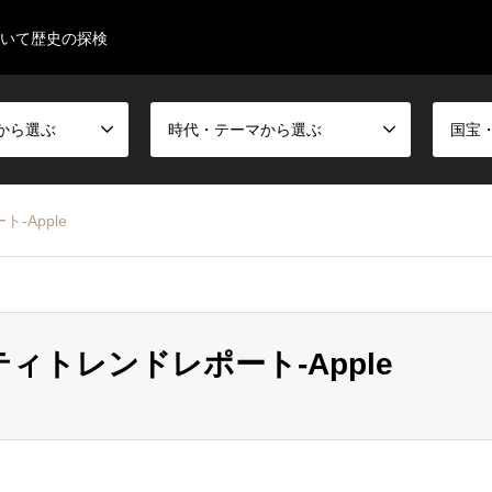
歩いて歴史の探検
から選ぶ
時代・テーマから選ぶ
ト-Apple
モビリティトレンドレポート-Apple