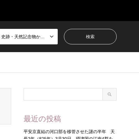
国宝・史跡・天然記念物から選ぶ
最近の投稿
平安京直結の河口部を移管させた謎の半年 天
長2年（825年）3月30日 摂津国の江南4郡を