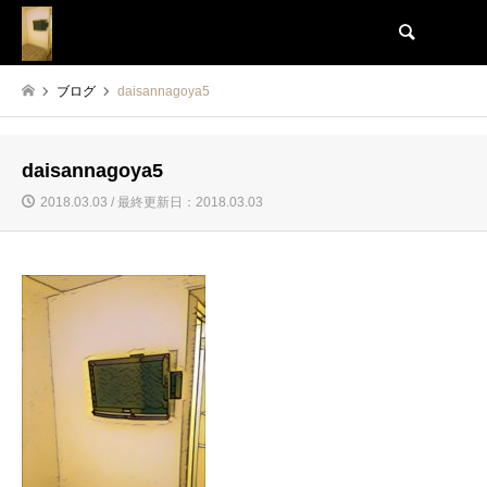
検索
ブログ
daisannagoya5
daisannagoya5
2018.03.03 / 最終更新日：2018.03.03