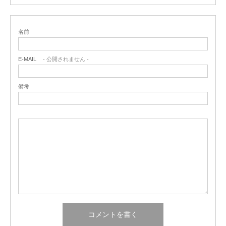
名前
E-MAIL
- 公開されません -
備考