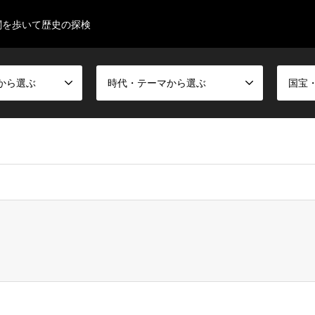
閣を歩いて歴史の探検
から選ぶ
時代・テーマから選ぶ