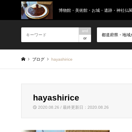
博物館・美術館・お城・遺跡・神社仏
and
都道府県・地域
or
ブログ
hayashirice
hayashirice
2020.08.26 / 最終更新日：2020.08.26