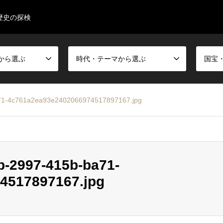
歴史の探検
から選ぶ
時代・テーマから選ぶ
71-4c761a2ea93e2402066974517897167.jpg
-2997-415b-ba71-
4517897167.jpg