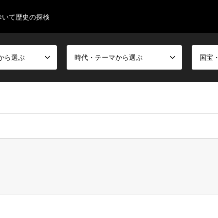
歩いて歴史の探検
から選ぶ
時代・テーマから選ぶ