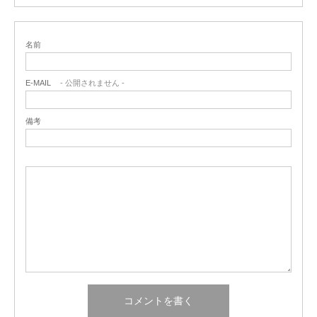
名前
E-MAIL
- 公開されません -
備考