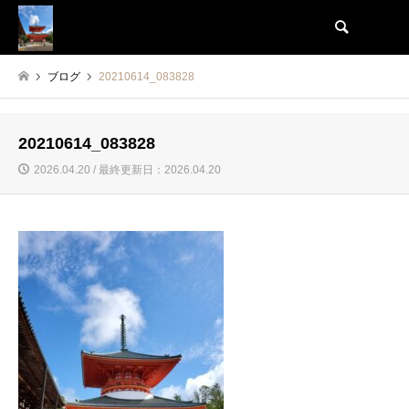
検索
ブログ
20210614_083828
20210614_083828
2026.04.20 / 最終更新日：2026.04.20