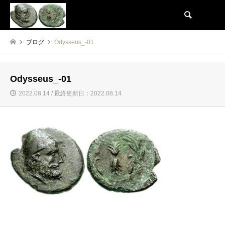
検索
ブログ
Odysseus_-01
Odysseus_-01
2022.08.14 / 最終更新日：2022.08.14