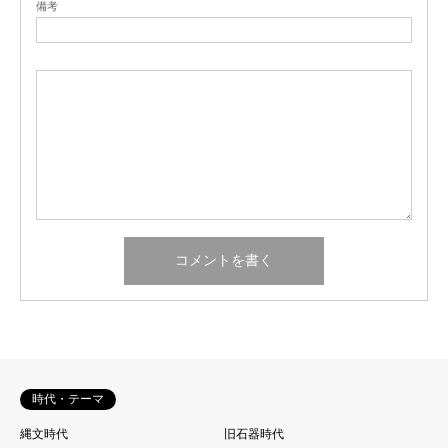
備考
時代・テーマ
縄文時代
旧石器時代