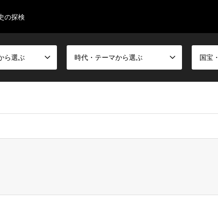
史の探検
から選ぶ
時代・テーマから選ぶ