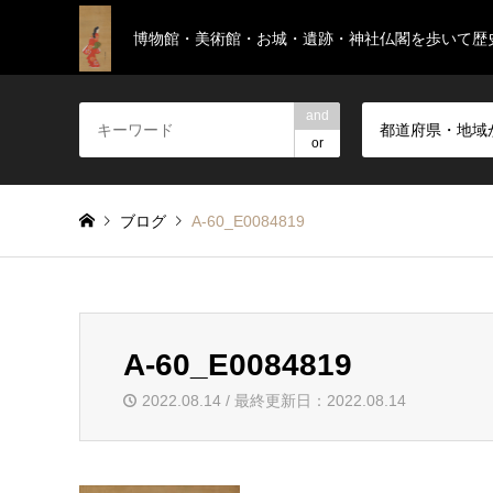
博物館・美術館・お城・遺跡・神社仏閣を歩いて歴
and
都道府県・地域
or
ブログ
A-60_E0084819
A-60_E0084819
2022.08.14 / 最終更新日：2022.08.14