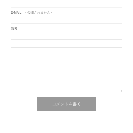
E-MAIL
- 公開されません -
備考