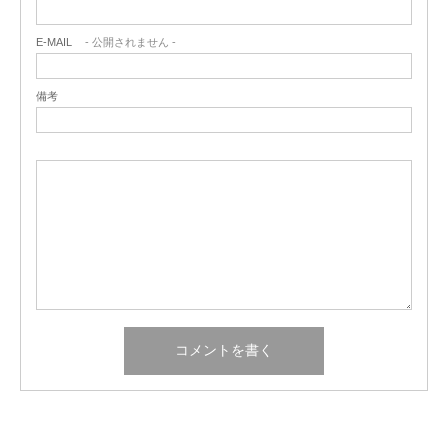
E-MAIL
- 公開されません -
備考