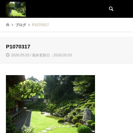
検索
ブログ
P1070317
P1070317
2026.05.03 / 最終更新日：2026.05.03