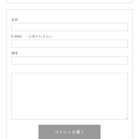
名前
E-MAIL
- 公開されません -
備考