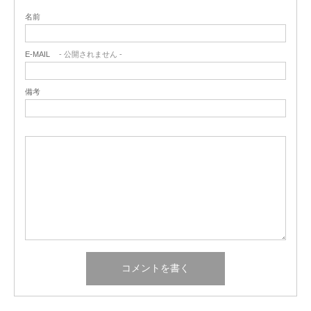
名前
E-MAIL
- 公開されません -
備考