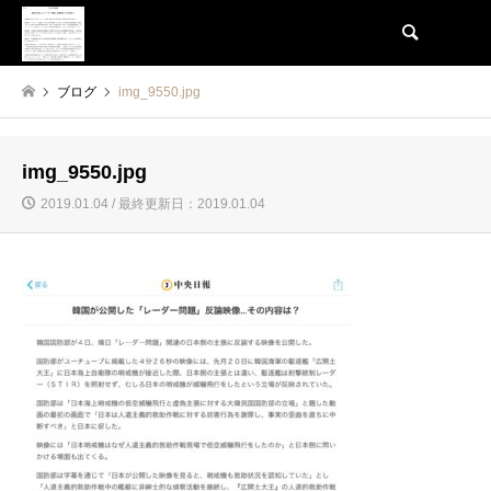
検索
ブログ
img_9550.jpg
img_9550.jpg
2019.01.04 / 最終更新日：2019.01.04