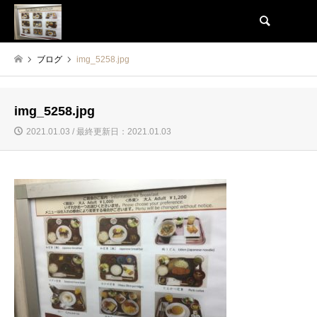
検索
ブログ
img_5258.jpg
img_5258.jpg
2021.01.03 / 最終更新日：2021.01.03