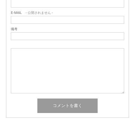
E-MAIL
- 公開されません -
備考