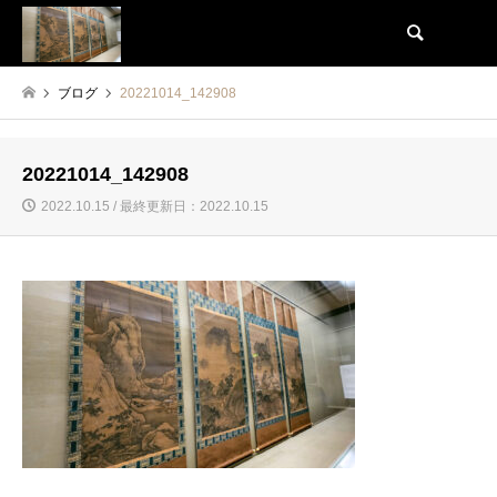
検索
ブログ
20221014_142908
20221014_142908
2022.10.15 / 最終更新日：2022.10.15