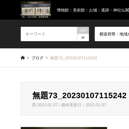
博物館・美術館・お城・遺跡・神社仏
and
都道府県・地域
or
ブログ
無題73_20230107115242
無題73_20230107115242
2023.01.07 / 最終更新日：2023.01.07