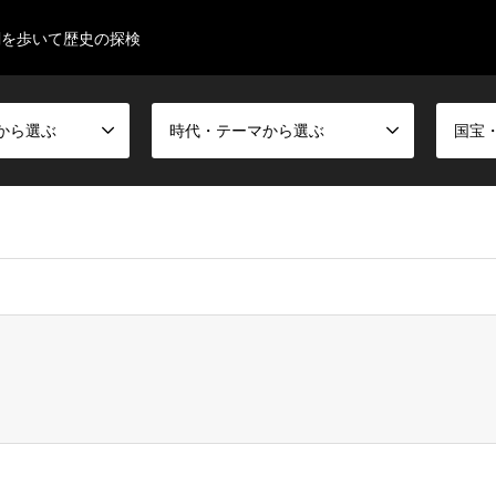
閣を歩いて歴史の探検
から選ぶ
時代・テーマから選ぶ