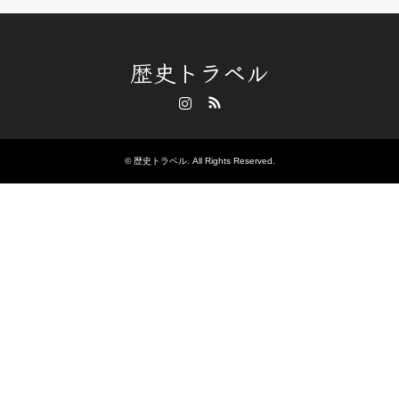
歴史トラベル
Instagram
RSS
©
歴史トラベル
. All Rights Reserved.