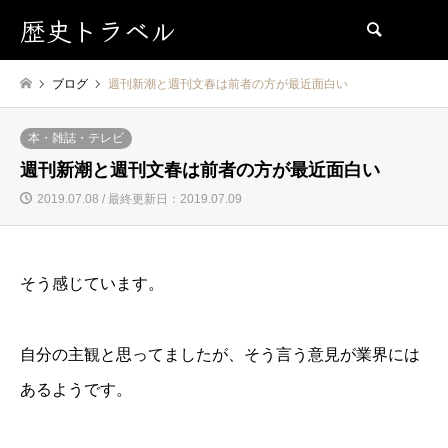
歴史トラベル
検索
ブログ
週刊新潮と週刊文春は前者の方が最近面白い
本・雑誌・テレビ
週刊新潮と週刊文春は前者の方が最近面白い
2019.07.08 / 最終更新日：2019.07.09
そう感じています。
自分の主観と思ってましたが、そう言う意見が業界には
あるようです。