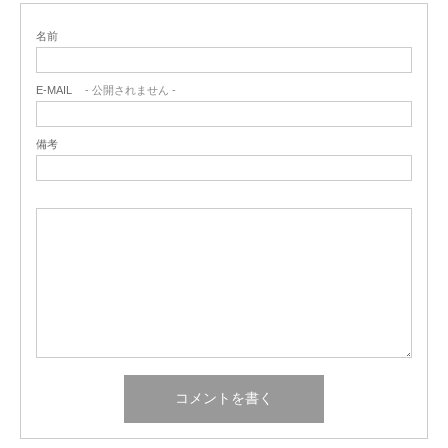
名前
E-MAIL
- 公開されません -
備考