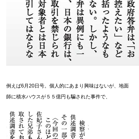
例えば6月20日号。個人的にあまり興味はないが、地面
師に積水ハウスが５５億円も騙された事件で、