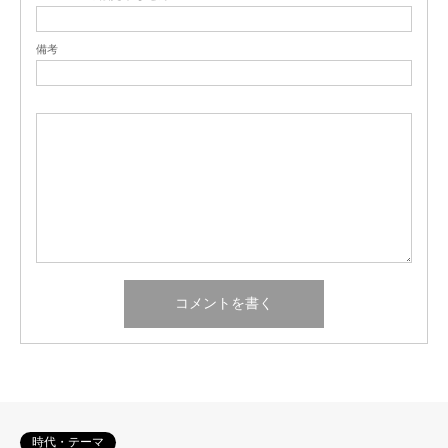
備考
時代・テーマ