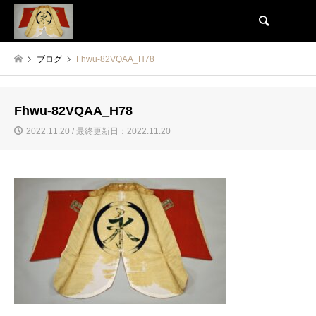
検索
ブログ
Fhwu-82VQAA_H78
Fhwu-82VQAA_H78
2022.11.20 / 最終更新日：2022.11.20