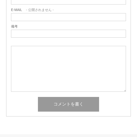
E-MAIL
- 公開されません -
備考