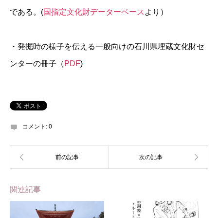
である。(
国指定文化財データーベース
より）
・発掘時の様子を伝える一般向けの石川県埋蔵文化財セ
ンターの冊子（
PDF
)
コメント:
0
関連記事