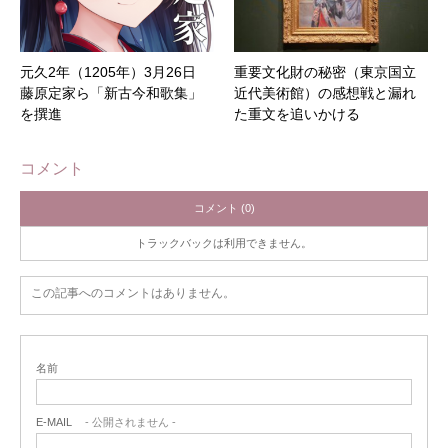
元久2年（1205年）3月26日
重要文化財の秘密（東京国立
藤原定家ら「新古今和歌集」
近代美術館）の感想戦と漏れ
を撰進
た重文を追いかける
コメント
コメント (0)
トラックバックは利用できません。
この記事へのコメントはありません。
名前
E-MAIL
- 公開されません -