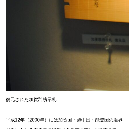
復元された加賀郡牓示札
平成12年（2000年）には加賀国・越中国・能登国の境界