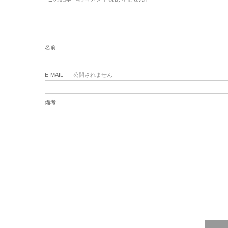
名前
E-MAIL
- 公開されません -
備考