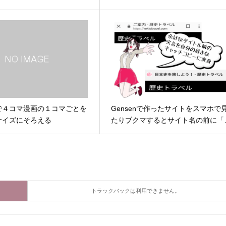
で４コマ漫画の１コマごとを
Gensenで作ったサイトをスマホで
サイズにそろえる
たりブクマするとサイト名の前に「
トラックバックは利用できません。