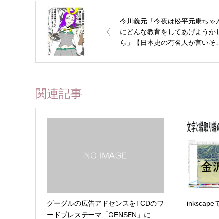
今川義元「今夜は松平元康ちゃ
にどんな教育をしてあげようか
ら」【日本史の有名人が言いそ
な名言】
関連記事
グーグルの広告アドセンスをTCDのワ
inksca
ードプレステーマ「GENSEN」に…