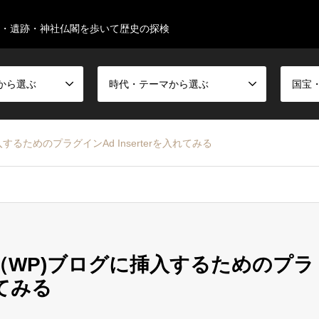
・遺跡・神社仏閣を歩いて歴史の探検
から選ぶ
時代・テーマから選ぶ
するためのプラグインAd Inserterを入れてみる
ス（WP)ブログに挿入するためのプラ
れてみる