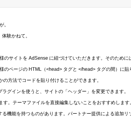
が。
す。体験かねて。
様のサイトを AdSense に紐づけていただきます。そのために
ページの HTML（<head> タグと </head> タグの間）に
ずれかの方法でコードを貼り付けることができます。
プラグインを使うと、サイトの「ヘッダー」を変更できます。
り付けます。テーマファイルを直接編集しないことをおすすめします
する機能を持つものがあります。パートナー提供による追加リ