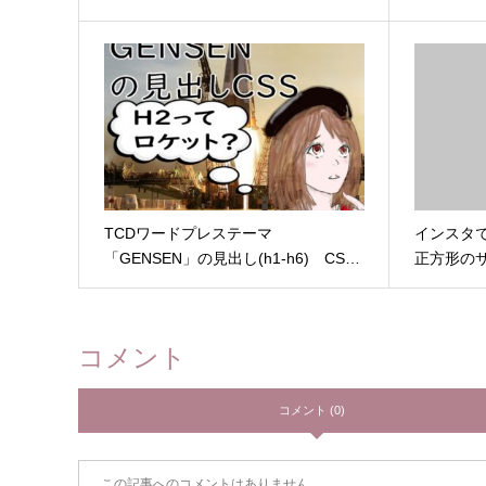
TCDワードプレステーマ
インスタ
「GENSEN」の見出し(h1-h6) CS…
正方形の
コメント
コメント (0)
この記事へのコメントはありません。