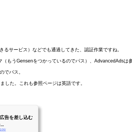
できるサービス）などでも通過してきた、認証作業ですね。
うGensenをつかっているのでパス）、AdvancedAdsは
なのでパス。
くなりました。これも参照ページは英語です。
中に広告を差し込む
..
/106/