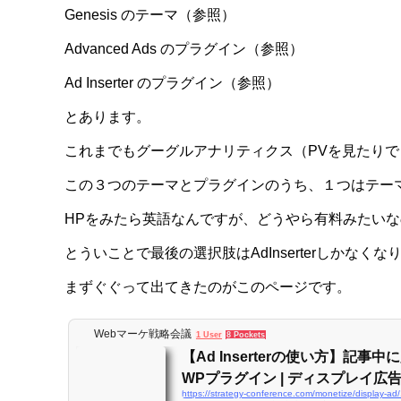
Genesis のテーマ（参照）
Advanced Ads のプラグイン（参照）
Ad Inserter のプラグイン（参照）
とあります。
これまでもグーグルアナリティクス（PVを見たり
この３つのテーマとプラグインのうち、１つはテーマ（も
HPをみたら英語なんですが、どうやら有料みたい
とういことで最後の選択肢はAdInserterしかな
まずぐぐって出てきたのがこのページです。
Webマーケ戦略会議
1 User
8 Pockets
【Ad Inserterの使い方】記事
WPプラグイン | ディスプレイ広告.
https://strategy-conference.com/monetize/display-ad