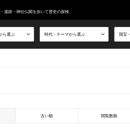
・遺跡・神社仏閣を歩いて歴史の探検
から選ぶ
時代・テーマから選ぶ
古い順
閲覧数順