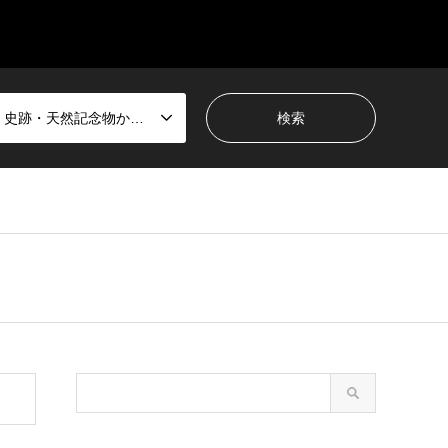
国宝・史跡・天然記念物から選ぶ