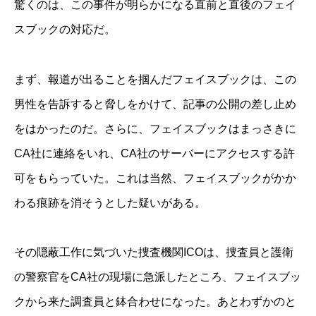
驚くのは、この事件が明らかになる直前と直後のフェイ
スブックの対応だ。
まず、報道が出ることを掴んだフェイスブックは、この
男性を告訴すると脅しをかけて、記事の公開の差し止め
をはかったのだ。さらに、フェイスブックはまっさきに
CA社に連絡をいれ、CA社のサーバーにアクセスする許
可をもらっていた。これは当然、フェイスブックがかか
わる痕跡を消そうとした疑いがある。
その隠蔽工作に気づいた捜査機関ICOは、捜査員と護衛
の警察官をCA社の現場に急派したところ、フェイスブッ
クから来た調査員と鉢合わせになった。あとわずかのと