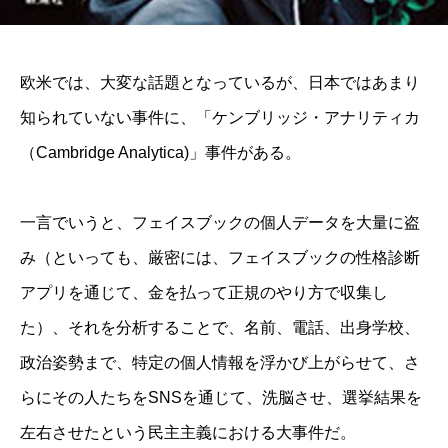
欧米では、大変な話題となっているが、日本ではあまり
知られていない事件に、「ケンブリッジ・アナリティカ
（Cambridge Analytica)」事件がある。
一言でいうと、フェイスブックの個人データを大量に盗
み（といっても、厳密には、フェイスブックの性格診断
アプリを通じて、金を払って正規のやり方で収集し
た）、それを分析することで、名前、電話、出身学校、
政治姿勢まで、特定の個人情報を浮かび上がらせて、さ
らにその人たちをSNSを通じて、洗脳させ、選挙結果を
左右させたという民主主義における大事件だ。