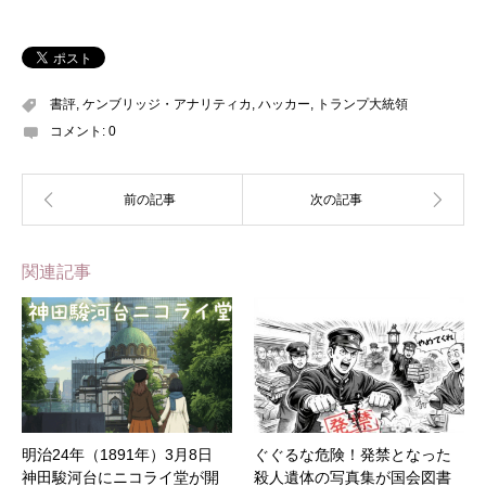
書評
,
ケンブリッジ・アナリティカ
,
ハッカー
,
トランプ大統領
コメント:
0
関連記事
明治24年（1891年）3月8日
ぐぐるな危険！発禁となった
神田駿河台にニコライ堂が開
殺人遺体の写真集が国会図書