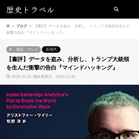
歴史トラベル
検索
ブログ
【書評】データを盗み、分析し、トランプ大統領を生んだ
衝撃の告白『マインドハッキング』
本・雑誌・テレビ
近現代
【書評】データを盗み、分析し、トランプ大統領
を生んだ衝撃の告白『マインドハッキング』
2020.10.15 / 最終更新日：2020.12.30