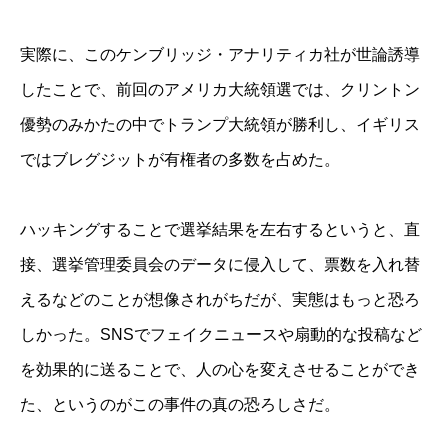
実際に、このケンブリッジ・アナリティカ社が世論誘導
したことで、前回のアメリカ大統領選では、クリントン
優勢のみかたの中でトランプ大統領が勝利し、イギリス
ではブレグジットが有権者の多数を占めた。
ハッキングすることで選挙結果を左右するというと、直
接、選挙管理委員会のデータに侵入して、票数を入れ替
えるなどのことが想像されがちだが、実態はもっと恐ろ
しかった。SNSでフェイクニュースや扇動的な投稿など
を効果的に送ることで、人の心を変えさせることができ
た、というのがこの事件の真の恐ろしさだ。