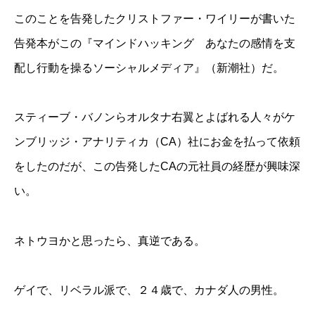
このことを告発したクリストファー・ワイリーが書いた
告発本がこの『マインドハッキング あなたの感情を支
配し行動を操るソーシャルメディア』（新潮社）だ。
スティーブ・バノンらオルタナ右翼とよばれる人々がケ
ンブリッジ・アナリティカ（CA）社にお金を払って依頼
をしたのだが、この告発したCAの元社員の経歴が興味深
い。
ネトウヨかと思ったら、真逆である。
ゲイで、リベラル派で、２４歳で、カナダ人の男性。