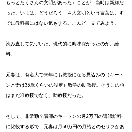
もっとたくさんの文明があった）ことが、当時は新鮮だ
った。いまは、どうだろう。４大文明という言葉は、す
でに教科書にはない気もする。こんど、見てみよう。
読み直して気づいた、現代的に興味深かったのが、給
料。
元妻は、有名大で来年にも教授になる見込みの（キート
ンと妻は35歳くらいの設定）数学の助教授。そうこの頃
はまだ准教授でなく、助教授だった。
そして、非常勤？講師のキートンの月2万円の講師給料
に比較する形で、元妻は月60万円の月給とのセリフがあ