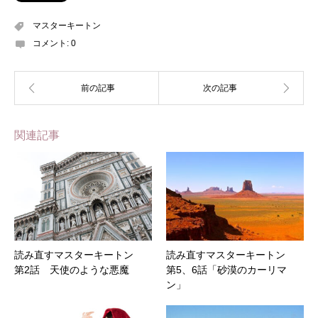
マスターキートン
コメント:
0
関連記事
読み直すマスターキートン
読み直すマスターキートン
第2話 天使のような悪魔
第5、6話「砂漠のカーリマ
ン」