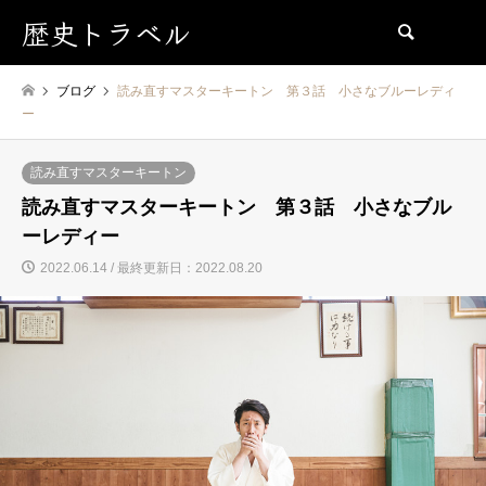
歴史トラベル
検索
ブログ
読み直すマスターキートン 第３話 小さなブルーレディ
ー
読み直すマスターキートン
読み直すマスターキートン 第３話 小さなブル
ーレディー
2022.06.14 / 最終更新日：2022.08.20